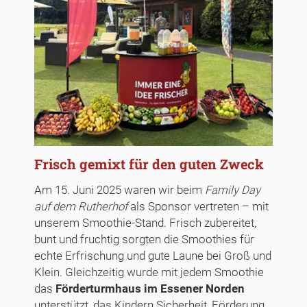
Frisch gemixt für den guten Zweck
Am 15. Juni 2025 waren wir beim
Family Day
auf dem Rutherhof
als Sponsor vertreten – mit
unserem Smoothie-Stand. Frisch zubereitet,
bunt und fruchtig sorgten die Smoothies für
echte Erfrischung und gute Laune bei Groß und
Klein. Gleichzeitig wurde mit jedem Smoothie
das
Förderturmhaus im Essener Norden
unterstützt, das Kindern Sicherheit, Förderung