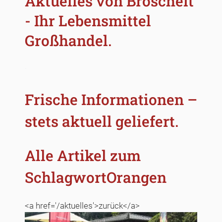
Aktuelles von Broscheit
- Ihr Lebensmittel
Großhandel.
.
Frische Informationen –
stets aktuell geliefert.
Alle Artikel zum
SchlagwortOrangen
<a href='/aktuelles'>zurück</a>